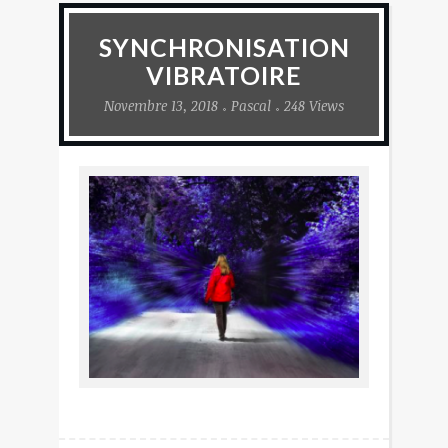
SYNCHRONISATION
VIBRATOIRE
Novembre 13, 2018
Pascal
248 Views