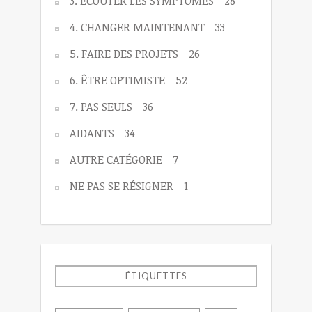
3. ÉCOUTER LES SYMPTÔMES
28
4. CHANGER MAINTENANT
33
5. FAIRE DES PROJETS
26
6. ÊTRE OPTIMISTE
52
7. PAS SEULS
36
AIDANTS
34
AUTRE CATÉGORIE
7
NE PAS SE RÉSIGNER
1
ÉTIQUETTES