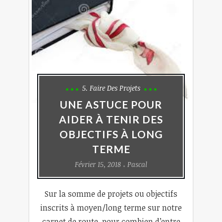
5. Faire Des Projets
UNE ASTUCE POUR
AIDER À TENIR DES
OBJECTIFS À LONG
TERME
Février 15, 2018
Pascal
Sur la somme de projets ou objectifs
inscrits à moyen/long terme sur notre
carnet de route, pour combien d’entre