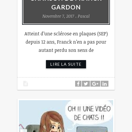
GARDON
Novembre 7, 2017
Pascal
Atteint d’une sclérose en plaques (SEP)
depuis 12 ans, Franck n’en a pas pour
autant perdu son sens de
LIRE LA SUITE