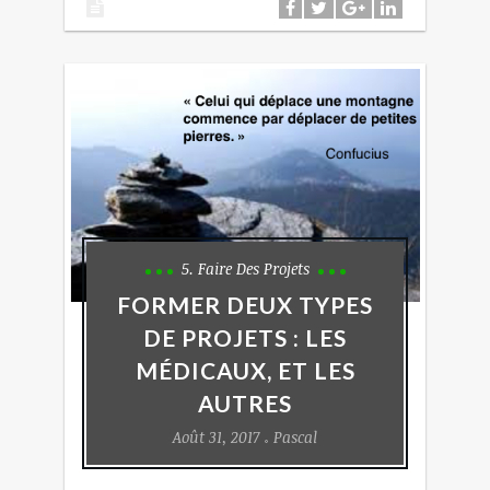
5. Faire Des Projets
FORMER DEUX TYPES
DE PROJETS : LES
MÉDICAUX, ET LES
AUTRES
Août 31, 2017
Pascal