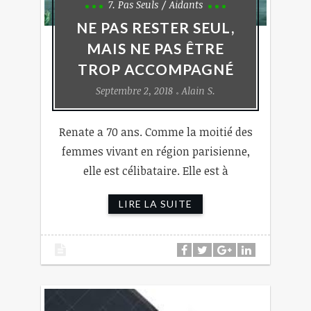
7. Pas Seuls
Aidants
NE PAS RESTER SEUL,
MAIS NE PAS ÊTRE
TROP ACCOMPAGNÉ
Septembre 2, 2018
Alain S.
Renate a 70 ans. Comme la moitié des
femmes vivant en région parisienne,
elle est célibataire. Elle est à
LIRE LA SUITE