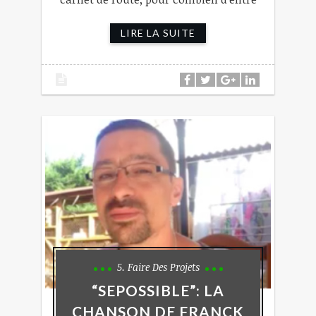
LIRE LA SUITE
5. Faire Des Projets
“SEPOSSIBLE”: LA
CHANSON DE FRANCK