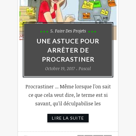
5. Faire Des Projets
UNE ASTUCE POUR
ARRÊTER DE
PROCRASTINER
Octobre 19, 2017
Pascal
Procrastiner ... Même lorsque l’on sait
ce que cela veut dire, le terme est si
savant, qu’il déculpabilise les
LIRE LA SUITE