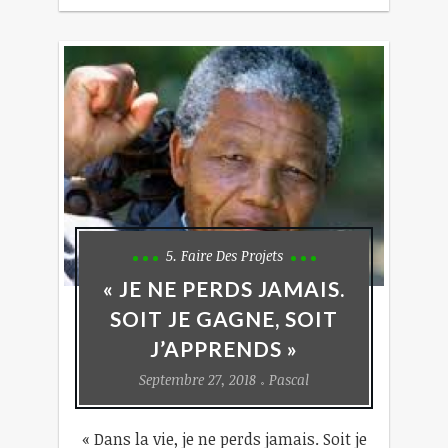
5. Faire Des Projets
« JE NE PERDS JAMAIS.
SOIT JE GAGNE, SOIT
J’APPRENDS »
Septembre 27, 2018
Pascal
« Dans la vie, je ne perds jamais. Soit je