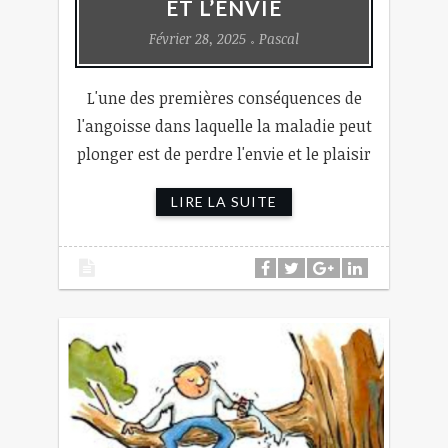
ET L’ENVIE
Février 28, 2025
Pascal
L'une des premières conséquences de
l'angoisse dans laquelle la maladie peut
plonger est de perdre l'envie et le plaisir
LIRE LA SUITE