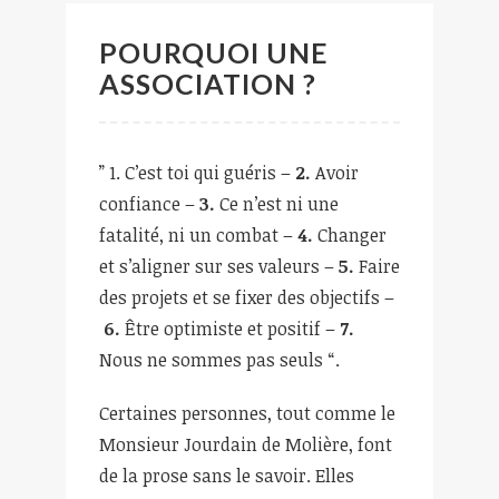
POURQUOI UNE
ASSOCIATION ?
” 1. C’est toi qui guéris –
2.
Avoir
confiance –
3.
Ce n’est ni une
fatalité, ni un combat –
4.
Changer
et s’aligner sur ses valeurs –
5.
Faire
des projets et se fixer des objectifs –
6.
Être optimiste et positif –
7.
Nous ne sommes pas seuls “.
Certaines personnes, tout comme le
Monsieur Jourdain de Molière, font
de la prose sans le savoir. Elles