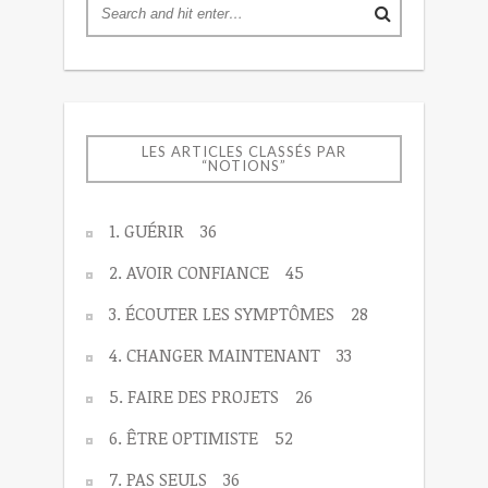
LES ARTICLES CLASSÉS PAR
“NOTIONS”
1. GUÉRIR
36
2. AVOIR CONFIANCE
45
3. ÉCOUTER LES SYMPTÔMES
28
4. CHANGER MAINTENANT
33
5. FAIRE DES PROJETS
26
6. ÊTRE OPTIMISTE
52
7. PAS SEULS
36