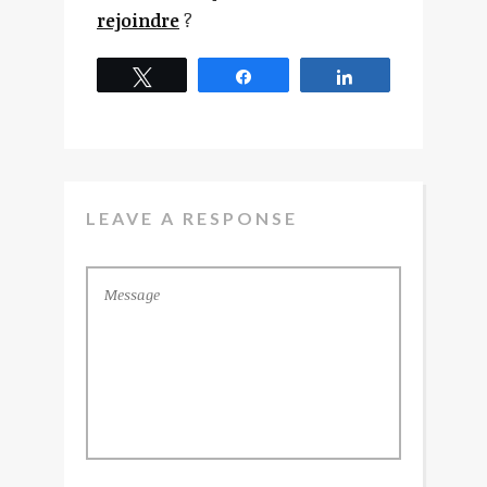
rejoindre
?
Tweetez
Partagez
Partagez
LEAVE A RESPONSE