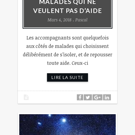
MALADES QUI NE
VEULENT PAS D’AIDE
Mars 4, 2018
Pascal
Les accompagnants sont quelquefois
aux côtés de malades qui choisissent
délibérément de s’isoler, et de repousser
toute aide. Ceux-ci
LIRE LA SUITE