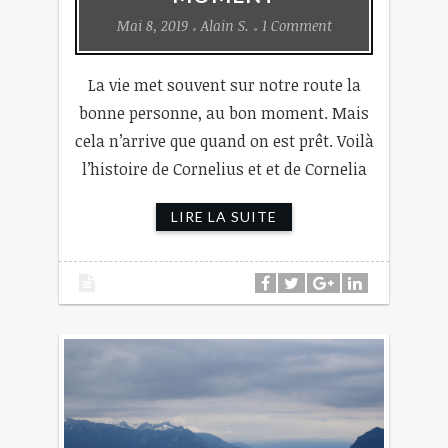
Mai 8, 2019
Alain S.
1 Comment
La vie met souvent sur notre route la
bonne personne, au bon moment. Mais
cela n’arrive que quand on est prêt. Voilà
l’histoire de Cornelius et et de Cornelia
LIRE LA SUITE