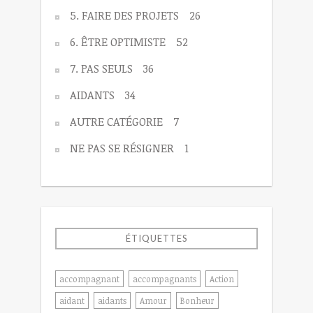
5. FAIRE DES PROJETS
26
6. ÊTRE OPTIMISTE
52
7. PAS SEULS
36
AIDANTS
34
AUTRE CATÉGORIE
7
NE PAS SE RÉSIGNER
1
ÉTIQUETTES
accompagnant
accompagnants
Action
aidant
aidants
Amour
Bonheur