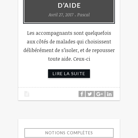
D’AIDE
Avril 27, 2017
Pascal
Les accompagnants sont quelquefois
aux côtés de malades qui choisissent
délibérément de s’isoler, et de repousser
toute aide. Ceux-ci
LIRE LA SUITE
NOTIONS COMPLÈTES