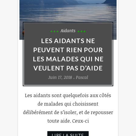
Aidants
LES AIDANTS NE
PEUVENT RIEN POUR
LES MALADES QUI NE
VEULENT PAS D’AIDE
Juin 17, 2018
Pascal
Les aidants sont quelquefois aux côtés
de malades qui choisissent
délibérément de s’isoler, et de repousser
toute aide. Ceux-ci
LIRE LA SUITE