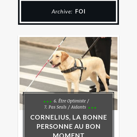
Archive:
FOI
6. Être Optimiste
7. Pas Seuls
Aidants
CORNELIUS, LA BONNE
PERSONNE AU BON
MOMENT