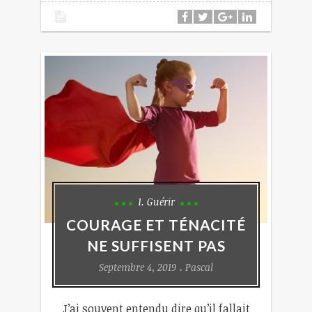
1. Guérir
COURAGE ET TÉNACITÉ
NE SUFFISENT PAS
Septembre 4, 2019
Pascal
J’ai souvent entendu dire qu’il fallait