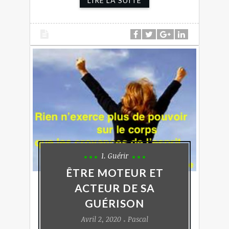
LIRE LA SUITE
1. Guérir
ÊTRE MOTEUR ET
ACTEUR DE SA
GUÉRISON
Avril 2, 2020
Pascal