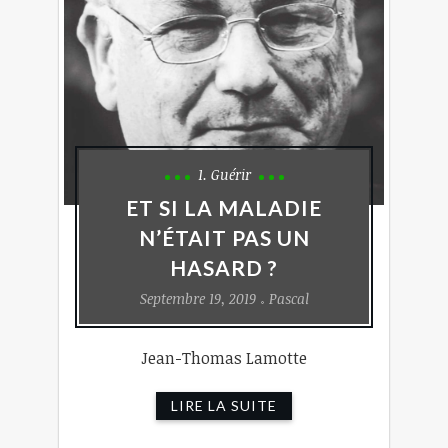
1. Guérir
ET SI LA MALADIE
N’ÉTAIT PAS UN
HASARD ?
Septembre 19, 2019
Pascal
Jean-Thomas Lamotte
LIRE LA SUITE