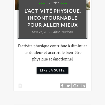
1. Guérir
L’ACTIVITÉ PHYSIQUE,
INCONTOURNABLE
POUR ALLER MIEUX
Mai 22, 2019
Alice Svadchii
l’activité physique contribue à diminuer
les douleur et accroît le bien-être
physique et émotionnel
LIRE LA SUITE