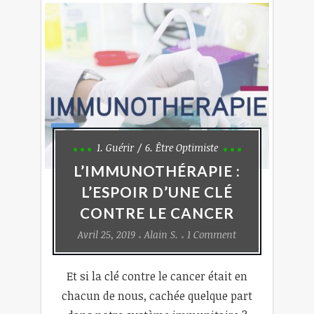
1. Guérir
6. Être Optimiste
L’IMMUNOTHÉRAPIE :
L’ESPOIR D’UNE CLÉ
CONTRE LE CANCER
Avril 25, 2019
Alain S.
1 Comment
Et si la clé contre le cancer était en
chacun de nous, cachée quelque part