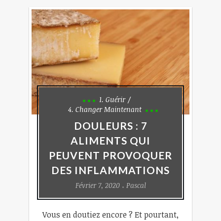
1. Guérir
4. Changer Maintenant
DOULEURS : 7
ALIMENTS QUI
PEUVENT PROVOQUER
DES INFLAMMATIONS
Février 7, 2020
Pascal
Vous en doutiez encore ? Et pourtant,