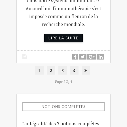
dans notre système immunitaire ?
Aujourd'hui, l'immunothérapie s'est
imposée comme un fleuron de la
recherche mondiale.
LIRE LA SUITE
1
2
3
4
Page 1 Of 4
NOTIONS COMPLÈTES
L'intégralité des 7 notions complètes