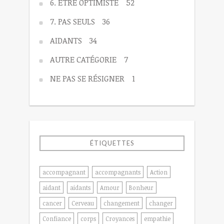
6. ÊTRE OPTIMISTE
52
7. PAS SEULS
36
AIDANTS
34
AUTRE CATÉGORIE
7
NE PAS SE RÉSIGNER
1
ÉTIQUETTES
accompagnant
accompagnants
Action
aidant
aidants
Amour
Bonheur
cancer
Cerveau
changement
changer
Confiance
corps
Croyances
empathie