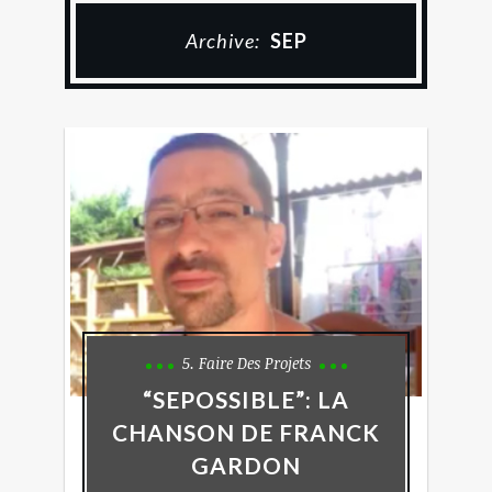
Archive:
SEP
5. Faire Des Projets
“SEPOSSIBLE”: LA
CHANSON DE FRANCK
GARDON