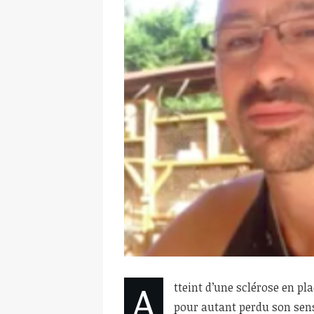
A
tteint d’une sclérose en pl
pour autant perdu son sens