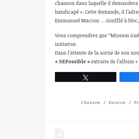
chanson dans laquelle il demandera u
handicapé ». Cette demande, il l’adr
Emmanuel Macron … Gonfflé à bloc, 
Vous comprendrez que “Mission Guéri
initiative.
Dans l’attente de la sortie de son no
« SEPossible »
extraite de l’album «
Tweetez
Chanson
Passion
Pr