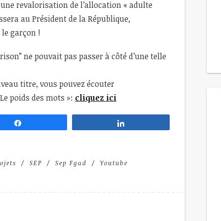
ne revalorisation de l’allocation « adulte
essera au Président de la République,
le garçon !
son” ne pouvait pas passer à côté d’une telle
uveau titre, vous pouvez écouter
 Le poids des mots »:
cliquez ici
Partagez
Partagez
ojets
SEP
Sep Fgad
Youtube