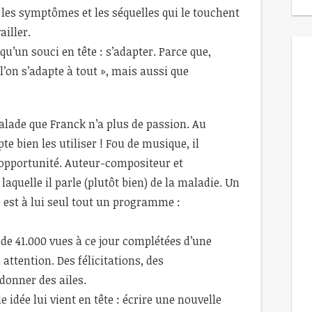
e les symptômes et les séquelles qui le touchent
ailler.
 qu’un souci en tête : s’adapter. Parce que,
l’on s’adapte à tout », mais aussi que
 malade que Franck n’a plus de passion. Au
te bien les utiliser ! Fou de musique, il
 opportunité. Auteur-compositeur et
laquelle il parle (plutôt bien) de la maladie. Un
re est à lui seul tout un programme :
 de 41.000 vues à ce jour complétées d’une
ttention. Des félicitations, des
donner des ailes.
 idée lui vient en tête : écrire une nouvelle