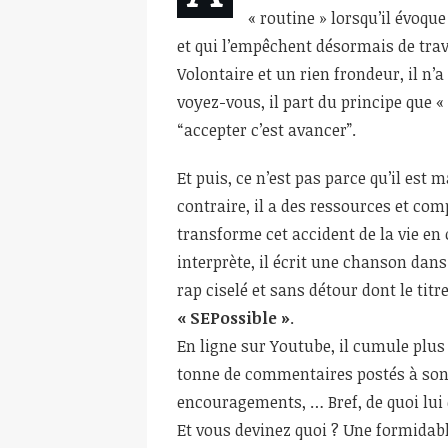
« routine » lorsqu’il évoqu
et qui l’empêchent désormais de trav
Volontaire et un rien frondeur, il n’a
voyez-vous, il part du principe que « 
“accepter c’est avancer”.
Et puis, ce n’est pas parce qu’il est
contraire, il a des ressources et comp
transforme cet accident de la vie en
interprète, il écrit une chanson dans 
rap ciselé et sans détour dont le tit
« SEPossible »
.
En ligne sur Youtube, il cumule plus
tonne de commentaires postés à son a
encouragements, … Bref, de quoi lui 
Et vous devinez quoi ? Une formidable