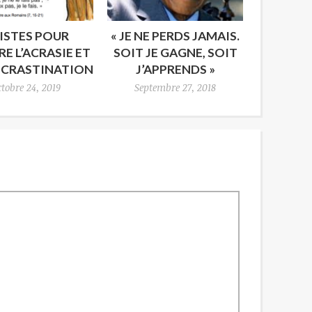
PISTES POUR
« JE NE PERDS JAMAIS.
E L’ACRASIE ET
SOIT JE GAGNE, SOIT
OCRASTINATION
J’APPRENDS »
tobre 24, 2019
Septembre 27, 2018