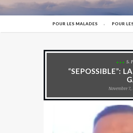
POUR LES MALADES
POUR LE
5. 
“SEPOSSIBLE”: 
G
Novembre 7, 