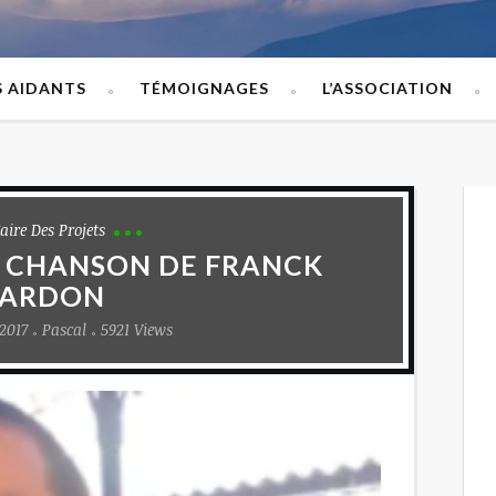
S AIDANTS
TÉMOIGNAGES
L’ASSOCIATION
Faire Des Projets
LA CHANSON DE FRANCK
ARDON
2017
Pascal
5921 Views