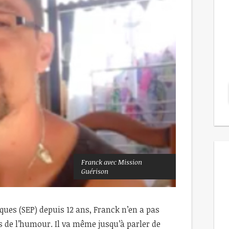
Franck avec Mission
Guérison
aques (SEP) depuis 12 ans, Franck n’en a pas
 de l’humour. Il va même jusqu’à parler de