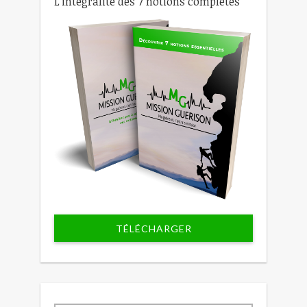
L'intégralité des 7 notions complètes
TÉLÉCHARGER