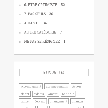
6. ÊTRE OPTIMISTE
52
7. PAS SEULS
36
AIDANTS
34
AUTRE CATÉGORIE
7
NE PAS SE RÉSIGNER
1
ÉTIQUETTES
accompagnant
accompagnants
Action
aidant
aidants
Amour
Bonheur
cancer
Cerveau
changement
changer