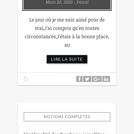
Mars 20, 2020
Pascal
Le jour où je me suis aimé pour de
vrai,J'ai compris qu'en toutes
circonstances,J'étais à la bonne place,
au
LIRE LA SUITE
NOTIONS COMPLÈTES