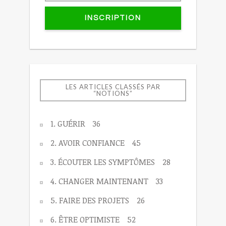
INSCRIPTION
LES ARTICLES CLASSÉS PAR
“NOTIONS”
1. GUÉRIR
36
2. AVOIR CONFIANCE
45
3. ÉCOUTER LES SYMPTÔMES
28
4. CHANGER MAINTENANT
33
5. FAIRE DES PROJETS
26
6. ÊTRE OPTIMISTE
52