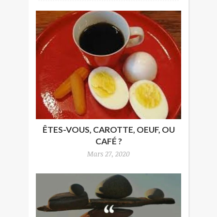
ÊTES-VOUS, CAROTTE, OEUF, OU
CAFÉ ?
Mars 27, 2020