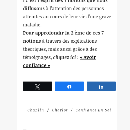
! C’est l’esprit des 7 notions que nous
diffusons
à l’attention des personnes
atteintes au cours de leur vie d’une grave
maladie.
Pour approfondir la 2 ème de ces
7
notions
à travers des explications
théoriques, mais aussi grâce à des
témoignages,
cliquez ici
:
« Avoir
confiance »
Tweetez
Partagez
Partagez
Chaplin
Charlot
Confiance En Soi