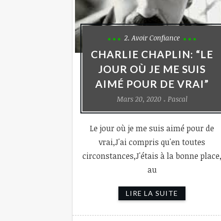
2. Avoir Confiance
CHARLIE CHAPLIN: “LE
JOUR OÙ JE ME SUIS
AIMÉ POUR DE VRAI”
Mars 20, 2020
Pascal
Le jour où je me suis aimé pour de
vrai,J'ai compris qu'en toutes
circonstances,J'étais à la bonne place
au
LIRE LA SUITE