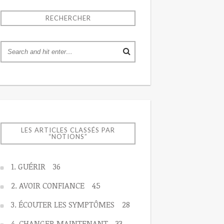
RECHERCHER
LES ARTICLES CLASSÉS PAR
“NOTIONS”
1. GUÉRIR
36
2. AVOIR CONFIANCE
45
3. ÉCOUTER LES SYMPTÔMES
28
4. CHANGER MAINTENANT
33