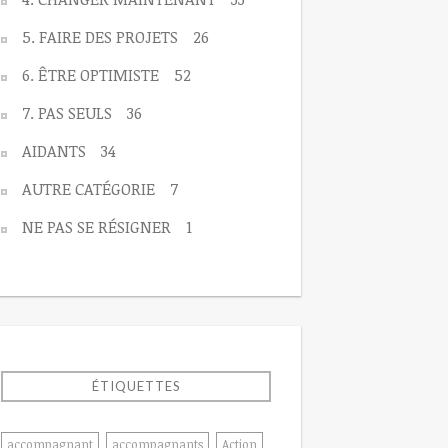
5. FAIRE DES PROJETS
26
6. ÊTRE OPTIMISTE
52
7. PAS SEULS
36
AIDANTS
34
AUTRE CATÉGORIE
7
NE PAS SE RÉSIGNER
1
ÉTIQUETTES
accompagnant
accompagnants
Action