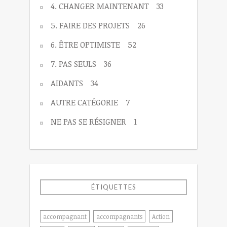
4. CHANGER MAINTENANT
33
5. FAIRE DES PROJETS
26
6. ÊTRE OPTIMISTE
52
7. PAS SEULS
36
AIDANTS
34
AUTRE CATÉGORIE
7
NE PAS SE RÉSIGNER
1
ÉTIQUETTES
accompagnant
accompagnants
Action