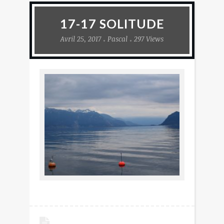
17-17 SOLITUDE
Avril 25, 2017
Pascal
297 Views