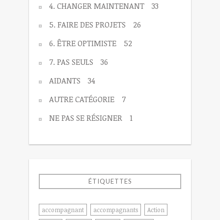
4. CHANGER MAINTENANT
33
5. FAIRE DES PROJETS
26
6. ÊTRE OPTIMISTE
52
7. PAS SEULS
36
AIDANTS
34
AUTRE CATÉGORIE
7
NE PAS SE RÉSIGNER
1
ÉTIQUETTES
accompagnant
accompagnants
Action