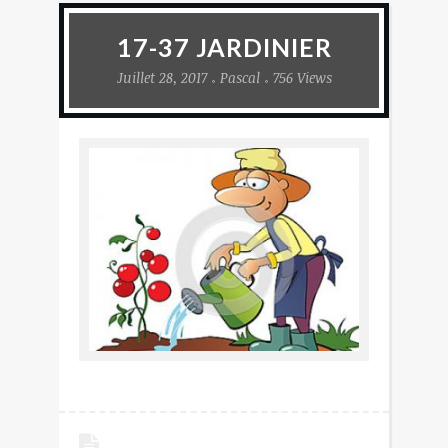
17-37 JARDINIER
Juillet 28, 2017
Pascal
756 Views