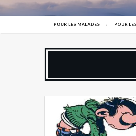
POUR LES MALADES
POUR LE