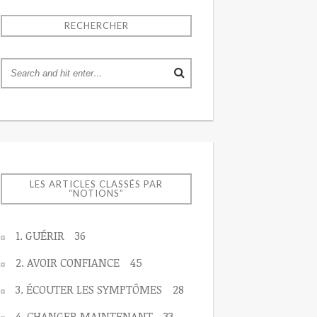
RECHERCHER
LES ARTICLES CLASSÉS PAR
“NOTIONS”
1. GUÉRIR
36
2. AVOIR CONFIANCE
45
3. ÉCOUTER LES SYMPTÔMES
28
4. CHANGER MAINTENANT
33