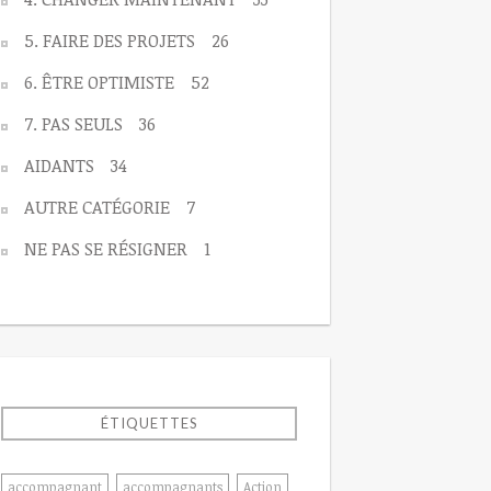
5. FAIRE DES PROJETS
26
6. ÊTRE OPTIMISTE
52
7. PAS SEULS
36
AIDANTS
34
AUTRE CATÉGORIE
7
NE PAS SE RÉSIGNER
1
ÉTIQUETTES
accompagnant
accompagnants
Action