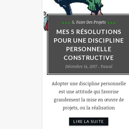
5. Faire Des Projets
MES 5 RÉSOLUTIONS
POUR UNE DISCIPLINE
PERSONNELLE
CONSTRUCTIVE
Décembre 14, 2017
Pascal
Adopter une discipline personnelle
est une attitude qui favorise
grandement la mise en œuvre de
projets, ou la réalisation
LIRE LA SUITE