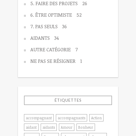
5. FAIRE DES PROJETS
26
6. ÊTRE OPTIMISTE
52
7. PAS SEULS
36
AIDANTS
34
AUTRE CATÉGORIE
7
NE PAS SE RÉSIGNER
1
ÉTIQUETTES
accompagnant
accompagnants
Action
aidant
aidants
Amour
Bonheur