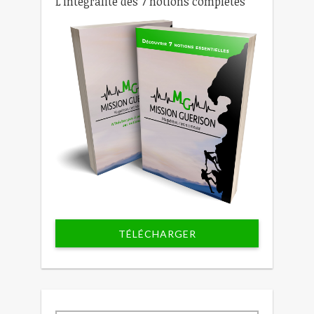
L'intégralité des 7 notions complètes
TÉLÉCHARGER