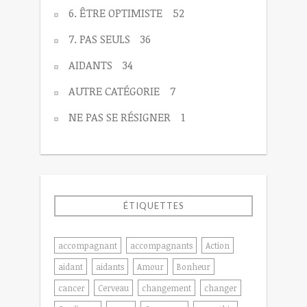
6. ÊTRE OPTIMISTE
52
7. PAS SEULS
36
AIDANTS
34
AUTRE CATÉGORIE
7
NE PAS SE RÉSIGNER
1
ÉTIQUETTES
accompagnant
accompagnants
Action
aidant
aidants
Amour
Bonheur
cancer
Cerveau
changement
changer