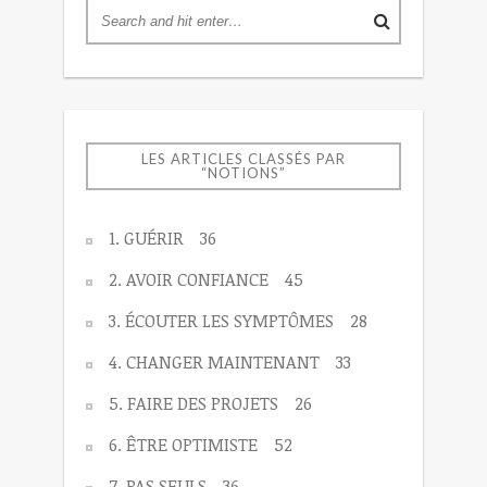
LES ARTICLES CLASSÉS PAR
“NOTIONS”
1. GUÉRIR
36
2. AVOIR CONFIANCE
45
3. ÉCOUTER LES SYMPTÔMES
28
4. CHANGER MAINTENANT
33
5. FAIRE DES PROJETS
26
6. ÊTRE OPTIMISTE
52
7. PAS SEULS
36