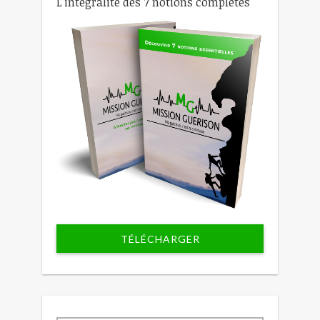
L'intégralité des 7 notions complètes
TÉLÉCHARGER