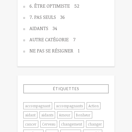
6. ÊTRE OPTIMISTE
52
7. PAS SEULS
36
AIDANTS
34
AUTRE CATÉGORIE
7
NE PAS SE RÉSIGNER
1
ÉTIQUETTES
accompagnant
accompagnants
Action
aidant
aidants
Amour
Bonheur
cancer
Cerveau
changement
changer