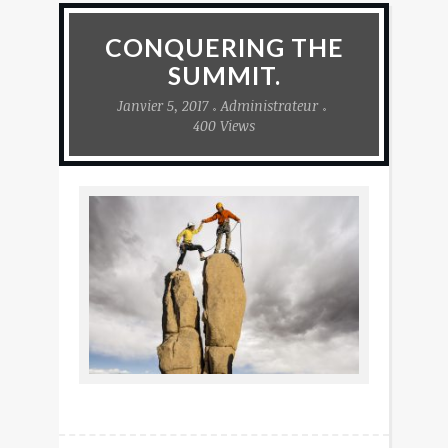
CONQUERING THE
SUMMIT.
Janvier 5, 2017
Administrateur
400 Views