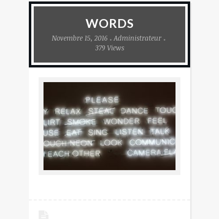
WORDS
Novembre 15, 2016
Administrateur
379 Views