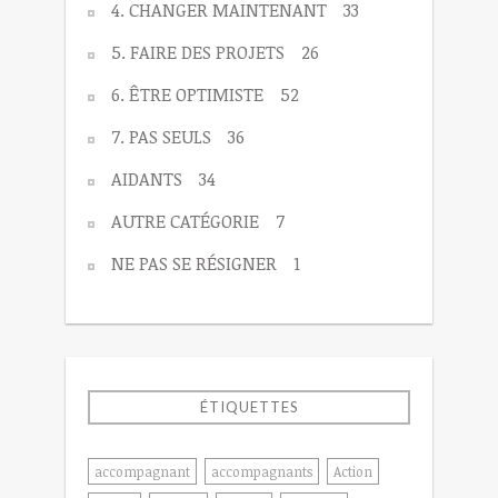
4. CHANGER MAINTENANT
33
5. FAIRE DES PROJETS
26
6. ÊTRE OPTIMISTE
52
7. PAS SEULS
36
AIDANTS
34
AUTRE CATÉGORIE
7
NE PAS SE RÉSIGNER
1
ÉTIQUETTES
accompagnant
accompagnants
Action