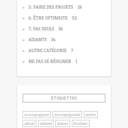
5. FAIRE DES PROJETS
26
6. ÊTRE OPTIMISTE
52
7. PAS SEULS
36
AIDANTS
34
AUTRE CATÉGORIE
7
NE PAS SE RÉSIGNER
1
ÉTIQUETTES
accompagnant
accompagnants
Action
aidant
aidants
Amour
Bonheur