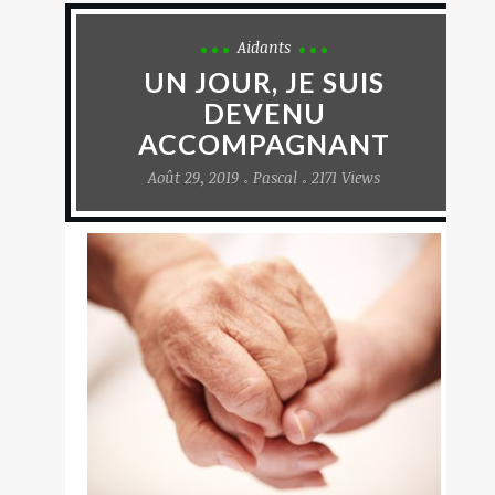
Aidants
UN JOUR, JE SUIS
DEVENU
ACCOMPAGNANT
Août 29, 2019
Pascal
2171 Views