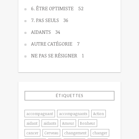
6. ÊTRE OPTIMISTE
52
7. PAS SEULS
36
AIDANTS
34
AUTRE CATÉGORIE
7
NE PAS SE RÉSIGNER
1
ÉTIQUETTES
accompagnant
accompagnants
Action
aidant
aidants
Amour
Bonheur
cancer
Cerveau
changement
changer