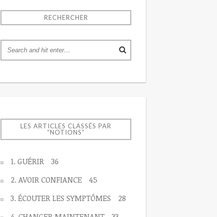
RECHERCHER
LES ARTICLES CLASSÉS PAR
“NOTIONS”
1. GUÉRIR
36
2. AVOIR CONFIANCE
45
3. ÉCOUTER LES SYMPTÔMES
28
4. CHANGER MAINTENANT
33