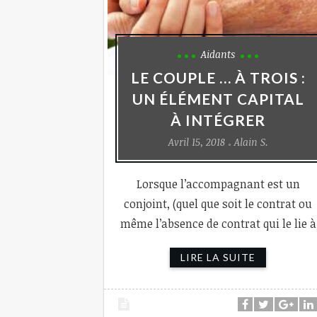
Aidants
LE COUPLE … À TROIS :
UN ÉLÉMENT CAPITAL
À INTÉGRER
Avril 15, 2018
Alain S.
Lorsque l’accompagnant est un
conjoint, (quel que soit le contrat ou
même l’absence de contrat qui le lie à
LIRE LA SUITE