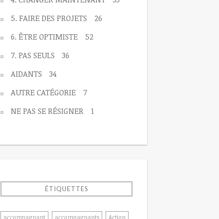
5. FAIRE DES PROJETS
26
6. ÊTRE OPTIMISTE
52
7. PAS SEULS
36
AIDANTS
34
AUTRE CATÉGORIE
7
NE PAS SE RÉSIGNER
1
ÉTIQUETTES
accompagnant
accompagnants
Action