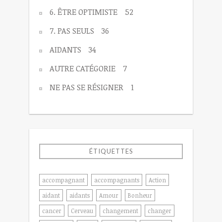
6. ÊTRE OPTIMISTE
52
7. PAS SEULS
36
AIDANTS
34
AUTRE CATÉGORIE
7
NE PAS SE RÉSIGNER
1
ÉTIQUETTES
accompagnant
accompagnants
Action
aidant
aidants
Amour
Bonheur
cancer
Cerveau
changement
changer