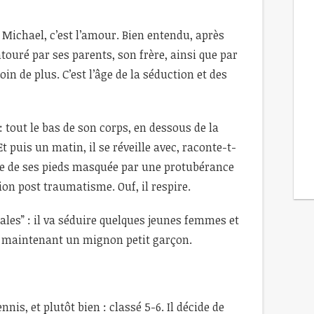
Michael, c’est l’amour. Bien entendu, après
touré par ses parents, son frère, ainsi que par
in de plus. C’est l’âge de la séduction et des
 tout le bas de son corps, en dessous de la
Et puis un matin, il se réveille avec, raconte-t-
ue de ses pieds masquée par une protubérance
tion post traumatisme. Ouf, il respire.
les” : il va séduire quelques jeunes femmes et
nt maintenant un mignon petit garçon.
nnis, et plutôt bien : classé 5-6. Il décide de