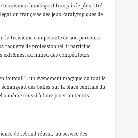
 le tennisman handisport français le plus titré.
élégation française des jeux Paralympiques de
sont la troisième composante de son parcours
sa raquette de professionnel, il participe
es extrêmes, au milieu des compétiteurs
 en fauteuil” : un événement magique où tout le
échangeait des balles sur la place centrale du
el a même réussi à faire jouer au tennis-
ience de rebond réussi, au service des