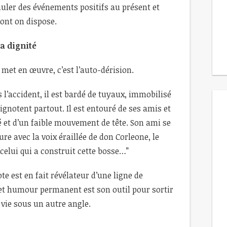
uler des événements positifs au présent et
dont on dispose.
la dignité
 met en œuvre, c’est l’auto-dérision.
ès l’accident, il est bardé de tuyaux, immobilisé
lignotent partout. Il est entouré de ses amis et
é et d’un faible mouvement de tête. Son ami se
e avec la voix éraillée de don Corleone, le
 celui qui a construit cette bosse…”
te est en fait révélateur d’une ligne de
Cet humour permanent est son outil pour sortir
vie sous un autre angle.