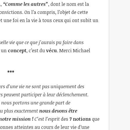
n,
“Comme les autres”
, dont le nom est la
nvictions. On l’a compris, l’objet de cette
t une foi en la vie à tous ceux qui ont subit un
velle vie que ce que j’aurais pu faire dans
s un
concept
, c’est du
vécu
. Merci Michael
***
urs d’une vie ne sont pas uniquement des
eurs peuvent participer à leur déclenchement.
 nous portons une grande part de
ou plus exactement
nous devons être
notre mission !
C’est l’esprit
des
7 notions
que
sonnes atteintes au cours de leur vie d’une