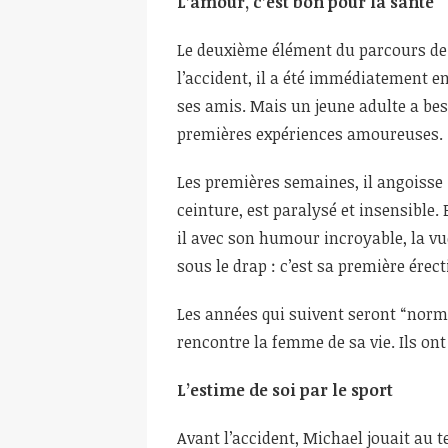
L’amour, c’est bon pour la santé
Le deuxième élément du parcours de 
l’accident, il a été immédiatement en
ses amis. Mais un jeune adulte a beso
premières expériences amoureuses.
Les premières semaines, il angoisse :
ceinture, est paralysé et insensible. 
il avec son humour incroyable, la v
sous le drap : c’est sa première érec
Les années qui suivent seront “norma
rencontre la femme de sa vie. Ils o
L’estime de soi par le sport
Avant l’accident, Michael jouait au te