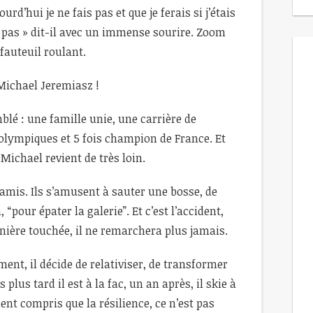
urd’hui je ne fais pas et que je ferais si j’étais
ois pas » dit-il avec un immense sourire. Zoom
 fauteuil roulant.
Michael Jeremiasz !
lé : une famille unie, une carrière de
lympiques et 5 fois champion de France. Et
Michael revient de très loin.
s amis. Ils s’amusent à sauter une bosse, de
, “pour épater la galerie”. Et c’est l’accident,
pinière touchée, il ne remarchera plus jamais.
ent, il décide de relativiser, de transformer
plus tard il est à la fac, un an après, il skie à
nt compris que la résilience, ce n’est pas