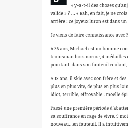
« y-a-t-il des choses qu’aujo
valide » ? … « Bah, en fait, je ne cr
arrière : ce joyeux luron est dans un
Je viens de faire connaissance avec 
A 36 ans, Michael est un homme comb
tennisman hors norme, 4 médailles o
pourtant, dans son fauteuil roulant, 
A 18 ans, il skie avec son frère et de
plus en plus vite, de plus en plus loin
idiot, terrible, effroyable : moelle é
Passé une première période d’abattem
sa souffrance en rage de vivre. 9 mois 
nouveau…en fauteuil. Il a intuitiveme