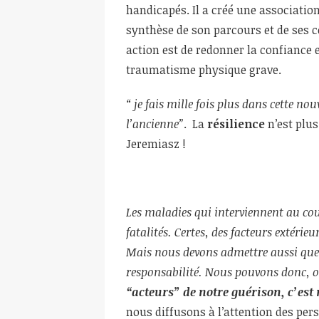
handicapés. Il a créé une associatio
synthèse de son parcours et de ses co
action est de redonner la confiance e
traumatisme physique grave.
“ je fais mille fois plus dans cette nou
l’ancienne”
. La
résilience
n’est plu
Jeremiasz !
Les maladies qui interviennent au co
fatalités. Certes, des facteurs extéri
Mais nous devons admettre aussi que
responsabilité. Nous pouvons donc, 
“acteurs” de notre guérison, c’est 
nous diffusons à l’attention des per