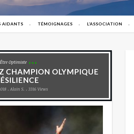
S AIDANTS
TÉMOIGNAGES
L’ASSOCIATION
 Être Optimiste
SZ CHAMPION OLYMPIQUE
RÉSILIENCE
2018
Alain S.
3316 Views