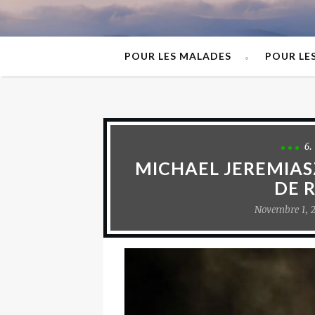
POUR LES MALADES
POUR LE
6.
MICHAEL JEREMIA
DE 
Novembre 1, 