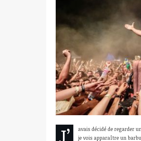
J’
avais décidé de regarder un
je vois apparaître un barb