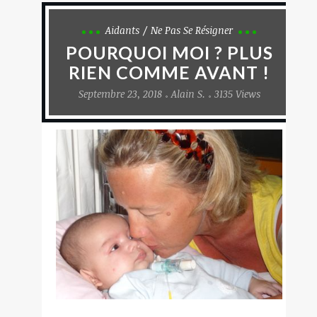
Aidants
Ne Pas Se Résigner
POURQUOI MOI ? PLUS
RIEN COMME AVANT !
Septembre 23, 2018
Alain S.
3135 Views