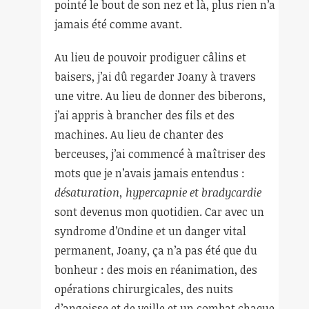
pointé le bout de son nez et là, plus rien n’a
jamais été comme avant.
Au lieu de pouvoir prodiguer câlins et
baisers, j’ai dû regarder Joany à travers
une vitre. Au lieu de donner des biberons,
j’ai appris à brancher des fils et des
machines. Au lieu de chanter des
berceuses, j’ai commencé à maîtriser des
mots que je n’avais jamais entendus :
désaturation, hypercapnie et bradycardie
sont devenus mon quotidien. Car avec un
syndrome d’Ondine et un danger vital
permanent, Joany, ça n’a pas été que du
bonheur : des mois en réanimation, des
opérations chirurgicales, des nuits
d’angoisse et de veille et un combat chaque