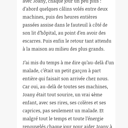
avec Joany, chaque jour un peu plus :
d’abord quelques câlins volés entre deux
machines, puis des heures entières
passées assise dans le fauteuil à côté de
son lit d’hôpital, au point d’en avoir des
escarres. Puis enfin le retour tant attendu
à la maison au milieu des plus grands.
J’ai mis du temps à me dire qu’au-delà d’un
malade, c’était un petit garçon à part
entière qui faisait son arrivée chez nous.
Car oui, au-delà de toutes ses machines,
Joany était tout sourire, un vrai 4
ème
enfant, avec ses rires, ses colères et ses
caprices, pas seulement un malade. Et
malgré tout le temps et toute l’énergie
renouvelés chaque jour pour aider Joany à