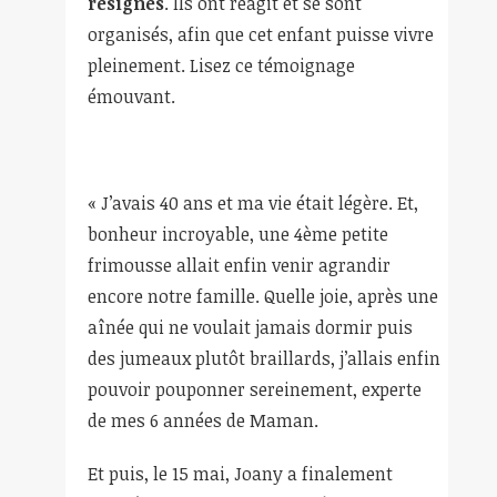
résignés
. Ils ont réagit et se sont
organisés, afin que cet enfant puisse vivre
pleinement. Lisez ce témoignage
émouvant.
« J’avais 40 ans et ma vie était légère. Et,
bonheur incroyable, une 4
ème
petite
frimousse allait enfin venir agrandir
encore notre famille. Quelle joie, après une
aînée qui ne voulait jamais dormir puis
des jumeaux plutôt braillards, j’allais enfin
pouvoir pouponner sereinement, experte
de mes 6 années de Maman.
Et puis, le 15 mai, Joany a finalement