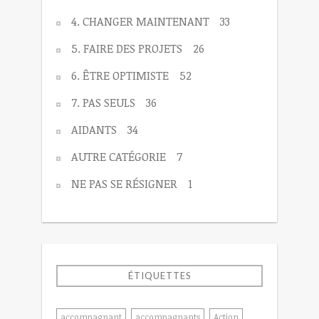
4. CHANGER MAINTENANT
33
5. FAIRE DES PROJETS
26
6. ÊTRE OPTIMISTE
52
7. PAS SEULS
36
AIDANTS
34
AUTRE CATÉGORIE
7
NE PAS SE RÉSIGNER
1
ÉTIQUETTES
accompagnant
accompagnants
Action