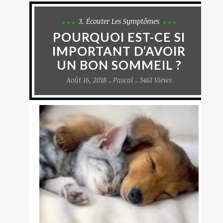
3. Écouter Les Symptômes
POURQUOI EST-CE SI
IMPORTANT D’AVOIR
UN BON SOMMEIL ?
Août 16, 2018
Pascal
3461 Views