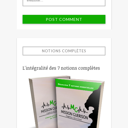
NOTIONS COMPLÈTES
L'intégralité des 7 notions complètes