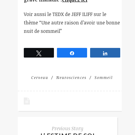
Voir aussi le TEDX de JEFF ILIFF sur le
thème “Une autre raison d’avoir une bonne
nuit de sommeil”
Tweetez
Partagez
Partagez
Cerveau
Neurosciences
Sommeil
Previous Story