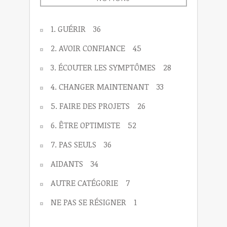
1. GUÉRIR
36
2. AVOIR CONFIANCE
45
3. ÉCOUTER LES SYMPTÔMES
28
4. CHANGER MAINTENANT
33
5. FAIRE DES PROJETS
26
6. ÊTRE OPTIMISTE
52
7. PAS SEULS
36
AIDANTS
34
AUTRE CATÉGORIE
7
NE PAS SE RÉSIGNER
1