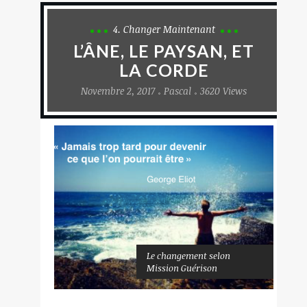
4. Changer Maintenant
L’ÂNE, LE PAYSAN, ET
LA CORDE
Novembre 2, 2017
Pascal
3620 Views
Le changement selon
Mission Guérison