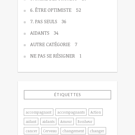
6. ÊTRE OPTIMISTE
52
7. PAS SEULS
36
AIDANTS
34
AUTRE CATÉGORIE
7
NE PAS SE RÉSIGNER
1
ÉTIQUETTES
accompagnant
accompagnants
Action
aidant
aidants
Amour
Bonheur
cancer
Cerveau
changement
changer