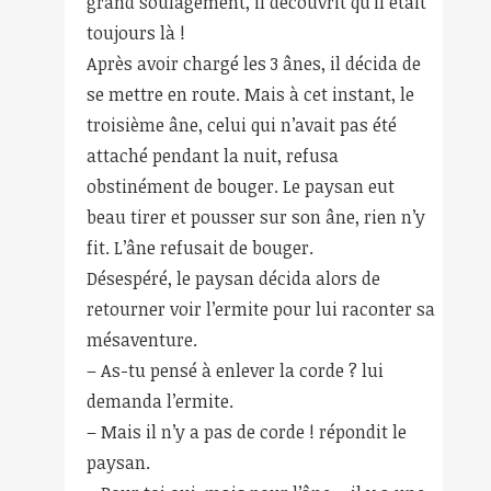
grand soulagement, il découvrit qu’il était
toujours là !
Après avoir chargé les 3 ânes, il décida de
se mettre en route. Mais à cet instant, le
troisième âne, celui qui n’avait pas été
attaché pendant la nuit, refusa
obstinément de bouger. Le paysan eut
beau tirer et pousser sur son âne, rien n’y
fit. L’âne refusait de bouger.
Désespéré, le paysan décida alors de
retourner voir l’ermite pour lui raconter sa
mésaventure.
– As-tu pensé à enlever la corde ? lui
demanda l’ermite.
– Mais il n’y a pas de corde ! répondit le
paysan.