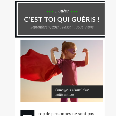
1. Guérir
C’EST TOI QUI GUÉRIS !
Septembre 7, 2017
Pascal
3604 Views
Courage et ténacité ne
suffisent pas
rop de personnes ne sont pas