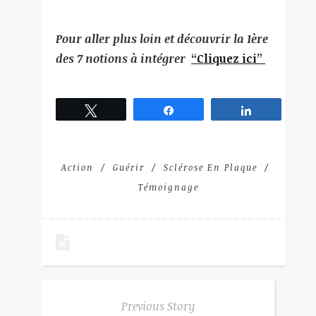
Pour aller plus loin et découvrir la 1ère
des 7 notions à intégrer
“Cliquez ici”
Tweetez
Partagez
Partagez
Action
Guérir
Sclérose En Plaque
Témoignage
Previous Story