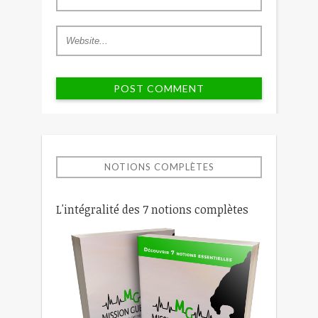
NOTIONS COMPLÈTES
L'intégralité des 7 notions complètes