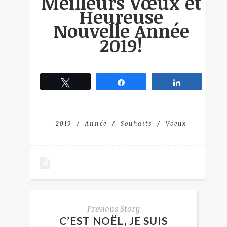
Meilleurs Vœux et
Heureuse
Nouvelle Année
2019!
Tweetez
Partagez
Partagez
2019
Année
Souhaits
Voeux
Previous Story
C’EST NOËL, JE SUIS