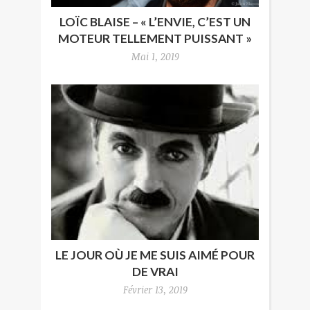
LOÏC BLAISE – « L’ENVIE, C’EST UN
MOTEUR TELLEMENT PUISSANT »
Mai 1, 2019
LE JOUR OÙ JE ME SUIS AIMÉ POUR
DE VRAI
Février 13, 2019