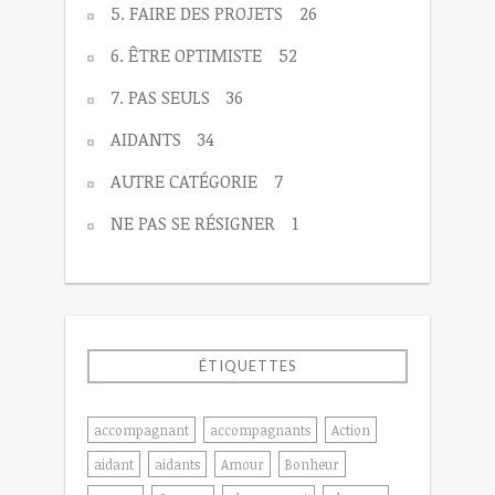
5. FAIRE DES PROJETS
26
6. ÊTRE OPTIMISTE
52
7. PAS SEULS
36
AIDANTS
34
AUTRE CATÉGORIE
7
NE PAS SE RÉSIGNER
1
ÉTIQUETTES
accompagnant
accompagnants
Action
aidant
aidants
Amour
Bonheur