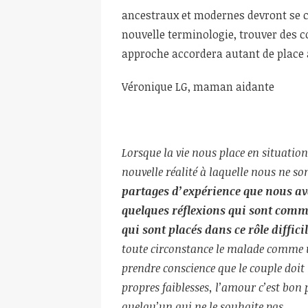
ancestraux et modernes devront se c
nouvelle terminologie, trouver des co
approche accordera autant de place a
Véronique LG, maman aidante
Lorsque la vie nous place en situatio
nouvelle réalité à laquelle nous ne s
partages d’expérience que nous avo
quelques réflexions qui sont comme
qui sont placés dans ce rôle difficil
toute circonstance le malade comme u
prendre conscience que le couple doit
propres faiblesses, l’amour c’est bon 
quelqu’un qui ne le souhaite pas…