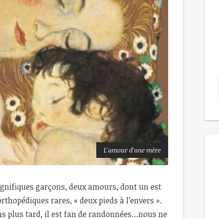
L'amour d'une mère
gnifiques garçons, deux amours, dont un est
thopédiques rares, « deux pieds à l’envers ».
ons plus tard, il est fan de randonnées…nous ne