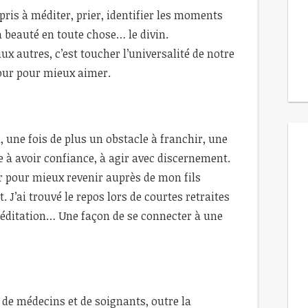
ppris à méditer, prier, identifier les moments
a beauté en toute chose… le divin.
ux autres, c’est toucher l’universalité de notre
our pour mieux aimer.
, une fois de plus un obstacle à franchir, une
te à avoir confiance, à agir avec discernement.
er pour mieux revenir auprès de mon fils
 J’ai trouvé le repos lors de courtes retraites
méditation… Une façon de se connecter à une
de médecins et de soignants, outre la