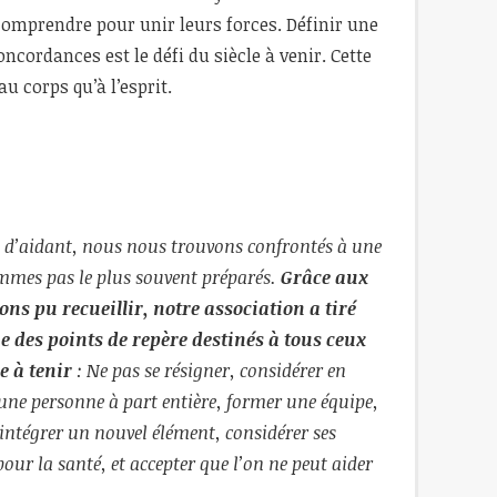
omprendre pour unir leurs forces. Définir une
ncordances est le défi du siècle à venir. Cette
u corps qu’à l’esprit.
n d’aidant, nous nous trouvons confrontés à une
ommes pas le plus souvent préparés.
Grâce aux
ns pu recueillir, notre association a tiré
 des points de repère destinés à tous ceux
e à tenir
:
Ne pas se résigner, considérer en
ne personne à part entière, former une équipe,
 intégrer un nouvel élément, considérer ses
pour la santé, et accepter que l’on ne peut aider