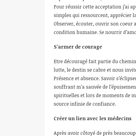
Pour réussir cette acceptation j’ai a
simples qui ressourcent, apprécier l
Observer, écouter, ouvrir son coeur a
condition humaine. Se nourrir d’am
S’armer de courage
Etre découragé fait partie du chemin
lutte, le destin se cabre et nous invi
Présence et absence. Savoir s’éclips
souffrant m’a sauvée de l’épuisement.
spirituelles et lors de moments de 
source infinie de confiance.
Créer un lien avec les médecins
Après avoir côtoyé de près beaucoup 