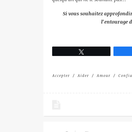
Si vous souhaitez approfondi
l’entourage d
Tweetez
Accepter
Aider
Amour
Confi