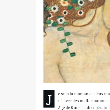
J
e suis la maman de deux ma
né avec des malformations or
Agé de 8 ans, et dix opérati