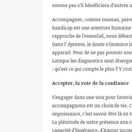
savons pas s’il bénéficiera d’autres i
Accompagner, comme maman, parent 
handicap est une aventure humaine 
rapproche de l’essentiel, nous débar
Dans l’ épreuve, le doute s’immisce i
apparait. Peur de ne pas pouvoir sou
Lorsque les diagnostics sont diverge
: qu’est ce qui compte le plus ? Y croi
Accepter, la voie de la confiance
S’engager dans une voix pour favori
accompagnons est un choix de vie. C
impuissance, c’est savoir être là en 
La plénitude de notre présence aux c
capacité d’Espérance, d’Amour incon