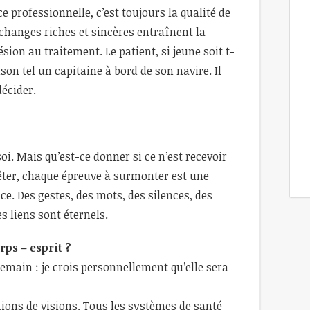
e professionnelle, c’est toujours la qualité de
changes riches et sincères entraînent la
sion au traitement. Le patient, si jeune soit t-
son tel un capitaine à bord de son navire. Il
décider.
i. Mais qu’est-ce donner si ce n’est recevoir
fêter, chaque épreuve à surmonter est une
e. Des gestes, des mots, des silences, des
es liens sont éternels.
ps – esprit ?
main : je crois personnellement qu’elle sera
tions de visions. Tous les systèmes de santé