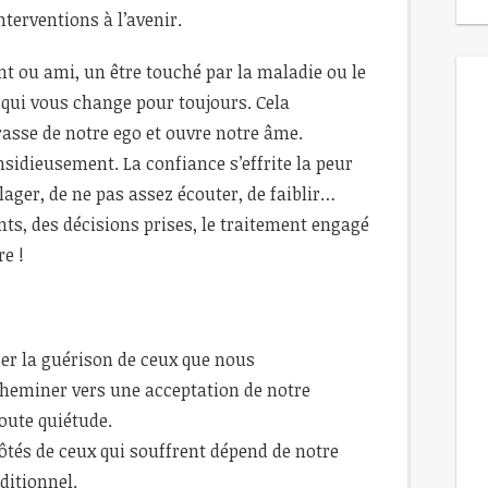
nterventions à l’avenir.
ou ami, un être touché par la maladie ou le
qui vous change pour toujours. Cela
rasse de notre ego et ouvre notre âme.
nsidieusement. La confiance s’effrite la peur
lager, de ne pas assez écouter, de faiblir…
nts, des décisions prises, le traitement engagé
re !
ser la guérison de ceux que nous
heminer vers une acceptation de notre
toute quiétude.
ôtés de ceux qui souffrent dépend de notre
ditionnel.