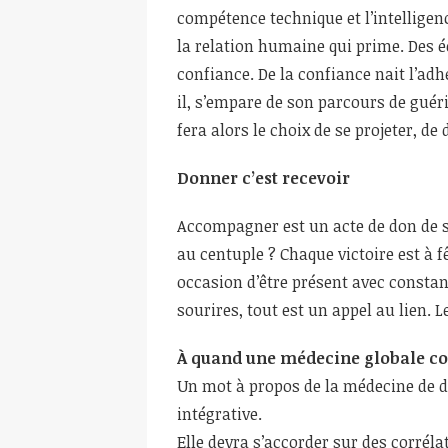
compétence technique et l’intelligenc
la relation humaine qui prime. Des é
confiance. De la confiance nait l’adhé
il, s’empare de son parcours de guéri
fera alors le choix de se projeter, de 
Donner c’est recevoir
Accompagner est un acte de don de so
au centuple ? Chaque victoire est à 
occasion d’être présent avec constanc
sourires, tout est un appel au lien. L
À quand une médecine globale cor
Un mot à propos de la médecine de de
intégrative.
Elle devra s’accorder sur des corréla